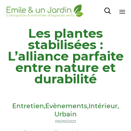

Sk
Les plantes
to
co
stabilisées :
L’alliance parfaite
entre nature et
durabilité
Entretien
Evènements
Intérieur
Urbain
09/09/2023