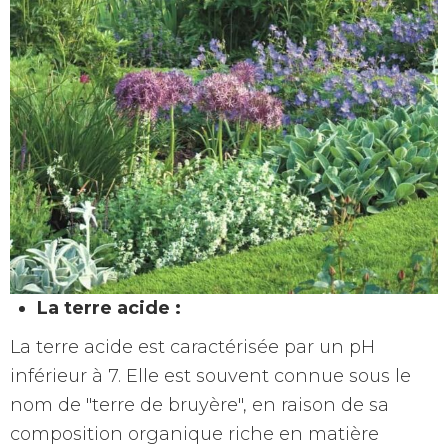
La terre acide :
La terre acide est caractérisée par un pH
inférieur à 7. Elle est souvent connue sous le
nom de "terre de bruyère", en raison de sa
composition organique riche en matière